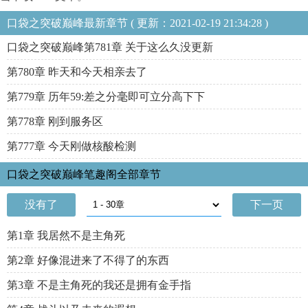
口袋之突破巅峰最新章节 ( 更新：2021-02-19 21:34:28 )
口袋之突破巅峰第781章 关于这么久没更新
第780章 昨天和今天相亲去了
第779章 历年59:差之分毫即可立分高下下
第778章 刚到服务区
第777章 今天刚做核酸检测
口袋之突破巅峰笔趣阁全部章节
没有了
下一页
第1章 我居然不是主角死
第2章 好像混进来了不得了的东西
第3章 不是主角死的我还是拥有金手指