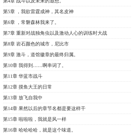
第4章 战斗以及未来的遐想。
第5章 ，我欲雷霆成神，其名皮神
第6章 ，常磐森林我来了。
第7章 重新对战独角虫以及激动人心的训练时大战
第8章 岩石颜色的城市，尼比市
第9章 激斗，道馆徽章的最终归属。
第10章 我得到……啊串词了。
第11章 华蓝市战斗
第12章 摸鱼大王的日常
第13章 放飞自我中
第14章 果然以后的章节名都是要这样干
第15章 啦啦啦，我就是风一样
第16章 哈哈哈哈，就是这个味道。